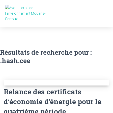
DÉFENSE DE L’ENVIRONNEMEN
TRANSACTIONS IMMOBILIÈRES
PRENDRE RENDEZ-VOUS
Résultats de recherche pour :
.hash.cee
Relance des certificats
d’économie d’énergie pour la
quatrième période